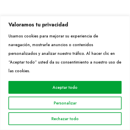
Valoramos tu privacidad
Usamos cookies para mejorar su experiencia de
navegación, mostrarle anuncios o contenidos
personalizados y analizar nuestro tráfico. Al hacer clic en
“Aceptar todo” usted da su consentimiento a nuestro uso de
las cookies.
18 Jun 2022
1a edición de Garden Masterclass en España
Aceptar todo
LEER MÁS
Personalizar
Rechazar todo