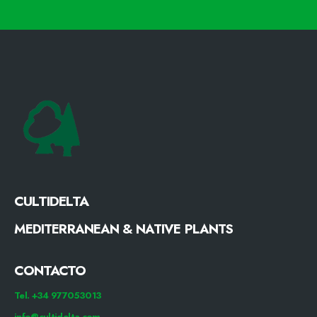
CULTIDELTA
MEDITERRANEAN & NATIVE PLANTS
CONTACTO
Tel. +34 977053013
info@cultidelta.com