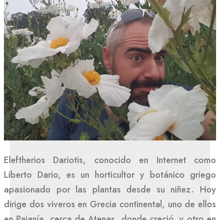
Eleftherios Dariotis, conocido en Internet como
Liberto Dario, es un horticultor y botánico griego
apasionado por las plantas desde su niñez. Hoy
dirige dos viveros en Grecia continental, uno de ellos
en Paianía, cerca de Atenas, donde creció, y otro en