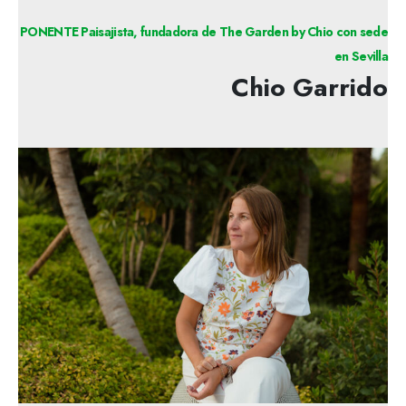
PONENTE Paisajista, fundadora de The Garden by Chio con sede
en Sevilla
Chio Garrido