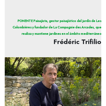
PONENTE Paisajista, gestor paisajístico del jardín de Les
Colombières y fundador de La Compagnie des Arcades, que
realiza y mantiene jardines en el ámbito mediterráneo
Frédéric Trifilio