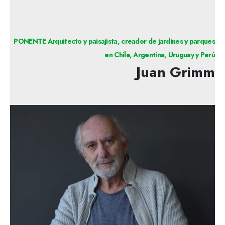
PONENTE Arquitecto y paisajista, creador de jardines y parques
en Chile, Argentina, Uruguay y Perú
Juan Grimm