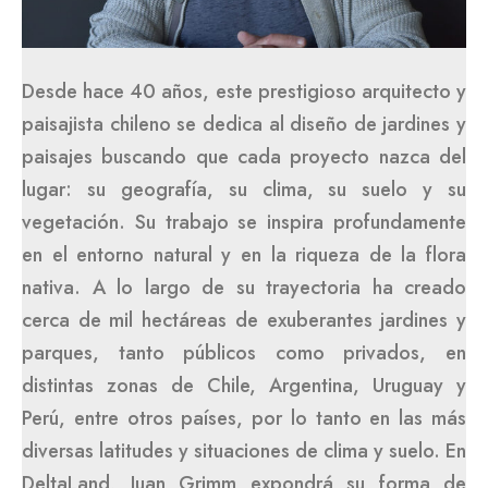
Desde hace 40 años, este prestigioso arquitecto y
paisajista chileno se dedica al diseño de jardines y
paisajes buscando que cada proyecto nazca del
lugar: su geografía, su clima, su suelo y su
vegetación. Su trabajo se inspira profundamente
en el entorno natural y en la riqueza de la flora
nativa. A lo largo de su trayectoria ha creado
cerca de mil hectáreas de exuberantes jardines y
parques, tanto públicos como privados, en
distintas zonas de Chile, Argentina, Uruguay y
Perú, entre otros países, por lo tanto en las más
diversas latitudes y situaciones de clima y suelo. En
DeltaLand, Juan Grimm expondrá su forma de