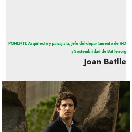
PONENTE Arquitecto y paisajista, jefe del departamento de I+D
y Sostenibilidad de Batlleiroig
Joan Batlle