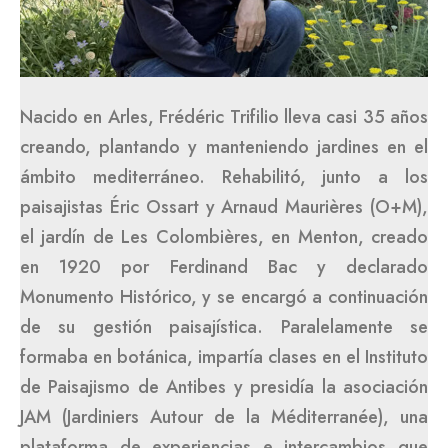
Nacido en Arles, Frédéric Trifilio lleva casi 35 años
creando, plantando y manteniendo jardines en el
ámbito medi­terráneo. Rehabilitó, junto a los
paisajistas Éric Ossart y Arnaud Maurières (O+M),
el jardín de Les Colombières, en Menton, creado
en 1920 por Ferdinand Bac y declarado
Monumento Histórico, y se encargó a continuación
de su gestión paisajística. Paralelamente se
formaba en botánica, impartía clases en el Instituto
de Paisajismo de Antibes y presidía la asociación
JAM (Jardiniers Autour de la Méditerranée), una
plataforma de experiencias e intercambios que