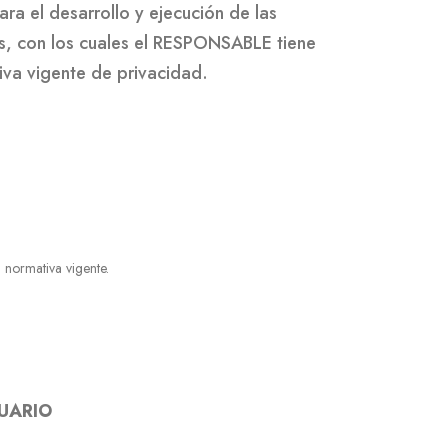
ra el desarrollo y ejecución de las
es, con los cuales el RESPONSABLE tiene
iva vigente de privacidad.
 normativa vigente.
SUARIO