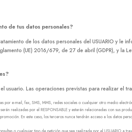
nto de tus datos personales?
tamiento de los datos personales del USUARIO y le inf
eglamento (UE) 2016/679, de 27 de abril (GDPR), y la 
les?
el usuario. Las operaciones previstas para realizar el tr
 por e-mail, fax, SMS, MMS, redes sociales o cualquier otro medio electrónico
serán realizadas por el RESPONSABLE y estarán relacionadas con sus produc
romoción. En este caso, los terceros nunca tendrán acceso a los datos perso
 consultas o cualquier tipo de petición que sea realizada por el USUARIO a tr