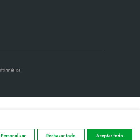
nformática
Personalizar
Rechazar todo
Aceptar todo