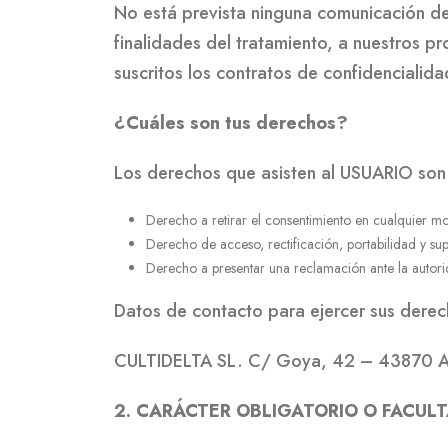
No está prevista ninguna comunicación de 
finalidades del tratamiento, a nuestros 
suscritos los contratos de confidencialid
¿Cuáles son tus derechos?
Los derechos que asisten al USUARIO son
Derecho a retirar el consentimiento en cualquier m
Derecho de acceso, rectificación, portabilidad y sup
Derecho a presentar una reclamación ante la autorid
Datos de contacto para ejercer sus derec
CULTIDELTA SL. C/ Goya, 42 – 43870 A
2. CARÁCTER OBLIGATORIO O FACULT