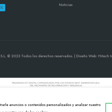
Noticias
a S.L. © 2023 Todos los derechos reservados. | Diseño Web: Hitech I
rarle anuncios o contenidos personalizados y analizar nuestro