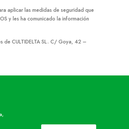
ra aplicar las medidas de seguridad que
IOS y les ha comunicado la información
avés de CULTIDELTA SL. C/ Goya, 42 –
a,