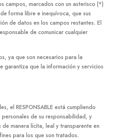
los campos, marcados con un asterisco (*)
de forma libre e inequívoca, que sus
sión de datos en los campos restantes. El
responsable de comunicar cualquier
os, ya que son necesarios para la
e garantiza que la información y servicios
ales, el RESPONSABLE está cumpliendo
 personales de su responsabilidad, y
 de manera lícita, leal y transparente en
 fines para los que son tratados.