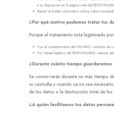
a su disposición en la página web del RESPONSABL
Remitir el boletín informativo online, sobre novedad
¿Por qué motivo podemos tratar tus d
Porque el tratamiento está legitimado por
Con el consentimiento del USUARIO: remisión de co
Por interés legítimo del RESPONSABLE: realizar estud
¿Durante cuánto tiempo guardaremos 
Se conservarán durante no más tiempo del
su custodia y cuando ya no sea necesario
de los datos o la destrucción total de lo
¿A quién facilitamos tus datos person