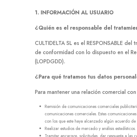
1. INFORMACIÓN AL USUARIO
¿Quién es el responsable del tratamie
CULTIDELTA SL es el RESPONSABLE del tra
de conformidad con lo dispuesto en el R
(LOPDGDD).
¿Para qué tratamos tus datos persona
Para mantener una relación comercial con 
Remisión de comunicaciones comerciales publicitarias
comunicaciones comerciales. Estas comunicaciones 
con los que este haya alcanzado algún acuerdo de p
Realizar estudios de mercado y análisis estadísticos.
Tramitar encargos, solicitudes, dar respuesta a las