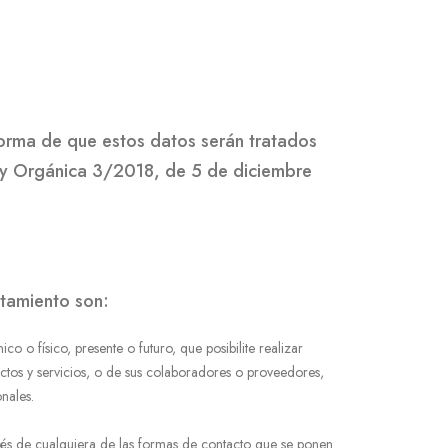
orma de que estos datos serán tratados
Ley Orgánica 3/2018, de 5 de diciembre
atamiento son:
 o físico, presente o futuro, que posibilite realizar
tos y servicios, o de sus colaboradores o proveedores,
nales.
avés de cualquiera de las formas de contacto que se ponen