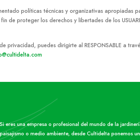
ntado políticas técnicas y organizativas apropiadas pa
in de proteger los derechos y libertades de los USUAR
s de privacidad, puedes dirigirte al RESPONSABLE a tr
fo@cultidelta.com
Si eres una empresa o profesional del mundo de la jardinerí
paisajismo o medio ambiente, desde Cultidelta ponemos un