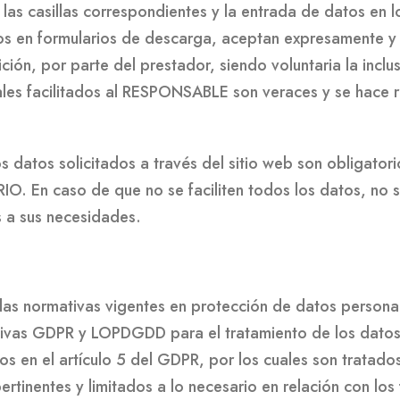
as casillas correspondientes y la entrada de datos en 
os en formularios de descarga, aceptan expresamente y 
ción, por parte del prestador, siendo voluntaria la inclu
les facilitados al RESPONSABLE son veraces y se hace 
datos solicitados a través del sitio web son obligatori
IO. En caso de que no se faciliten todos los datos, no s
 a sus necesidades.
las normativas vigentes en protección de datos person
tivas GDPR y LOPDGDD para el tratamiento de los datos
os en el artículo 5 del GDPR, por los cuales son tratados
rtinentes y limitados a lo necesario en relación con los