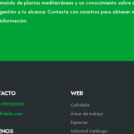
mundo de plantas mediterráneas y un conocimiento sobre 
gestión a tu alcance. Contacta con nosotros para obtener 
información.
TACTO
WEB
34 977053013
Cultidelta
ltidelta.com
Áreas de trabajo
Especies
ENOS
Solicitud Catálogo