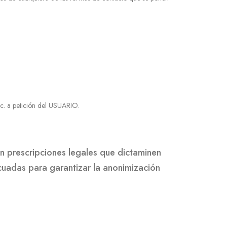
etc. a petición del USUARIO.
an prescripciones legales que dictaminen
cuadas para garantizar la anonimización