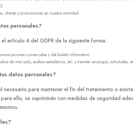
E.
es, ofertas y promociones en nuestra actividad.
atos personales?
 el artículo 6 del GDPR de la siguiente forma:
municaciones comerciales y del boletín informativo.
ios de mercado, análisis estadísticos, etc. y tramitar encargos, solicitudes, 
tus datos personales?
 necesario para mantener el fin del tratamiento o exist
 para ello, se suprimirán con medidas de seguridad ade
s mismos.
ales?