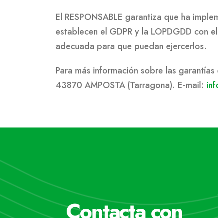
El RESPONSABLE garantiza que ha impleme
establecen el GDPR y la LOPDGDD con el f
adecuada para que puedan ejercerlos.
Para más información sobre las garantía
43870 AMPOSTA (Tarragona). E-mail:
in
Contacta con