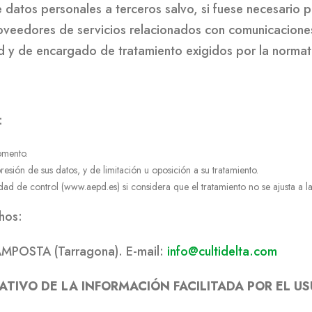
datos personales a terceros salvo, si fuese necesario pa
proveedores de servicios relacionados con comunicacion
ad y de encargado de tratamiento exigidos por la normat
:
omento.
resión de sus datos, y de limitación u oposición a su tratamiento.
ad de control (www.aepd.es) si considera que el tratamiento no se ajusta a la
hos:
MPOSTA (Tarragona). E-mail:
info@cultidelta.com
ATIVO DE LA INFORMACIÓN FACILITADA POR EL U