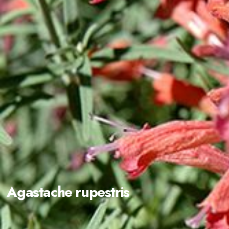
Agastache rupestris