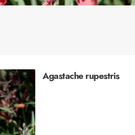
Agastache rupestris