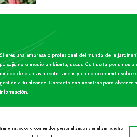
Si eres una empresa o profesional del mundo de la jardinerí
paisajismo o medio ambiente, desde Cultidelta ponemos un
mundo de plantas mediterráneas y un conocimiento sobre 
gestión a tu alcance. Contacta con nosotros para obtener 
información.
rarle anuncios o contenidos personalizados y analizar nuestro