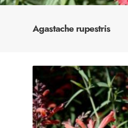
Agastache rupestris