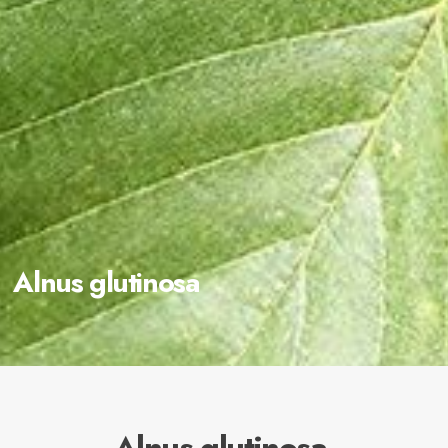
Alnus glutinosa