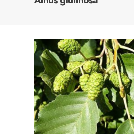
Alnus glutinosa