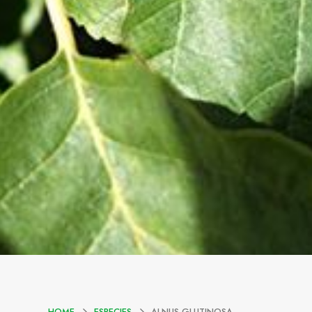
HOME
ESPECIES
ALNUS GLUTINOSA