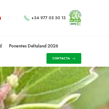
+34 977 05 30 13
d
Ponentes Deltaland 2026
CONTACTA