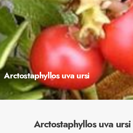
Arctostaphyllos uva ursi
Arctostaphyllos uva ursi