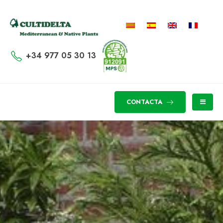
+34 977 05 30 13
CONTACTA