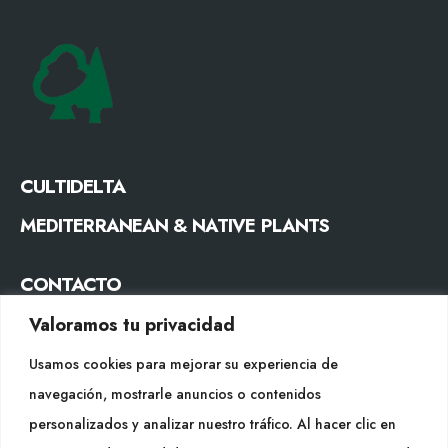
CULTIDELTA
MEDITERRANEAN & NATIVE PLANTS
CONTACTO
Tel. +34 977053013
Valoramos tu privacidad
info@cultidelta.com
Usamos cookies para mejorar su experiencia de
navegación, mostrarle anuncios o contenidos
SÍGUENOS
personalizados y analizar nuestro tráfico. Al hacer clic en