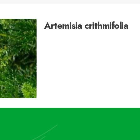
Artemisia crithmifolia