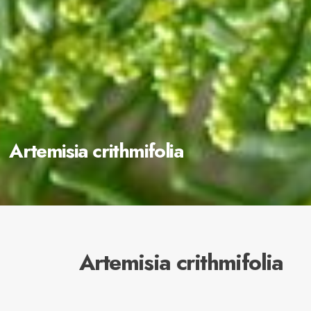
Artemisia crithmifolia
Artemisia crithmifolia