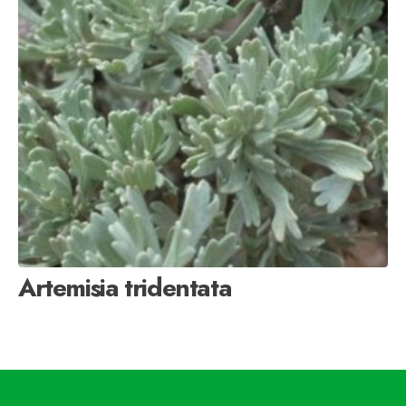
Artemisia tridentata