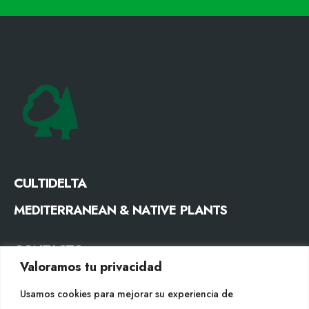
CULTIDELTA
MEDITERRANEAN & NATIVE PLANTS
CONTACTO
Valoramos tu privacidad
Tel. +34 977053013
Usamos cookies para mejorar su experiencia de
info@cultidelta.com