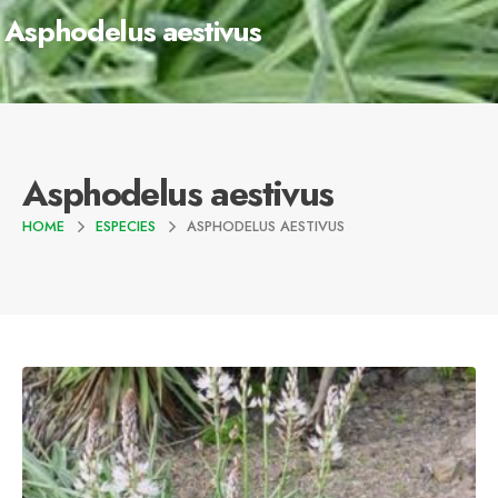
Asphodelus aestivus
Asphodelus aestivus
HOME
ESPECIES
ASPHODELUS AESTIVUS