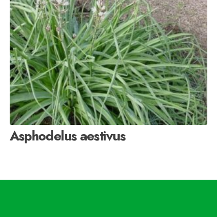
Asphodelus aestivus