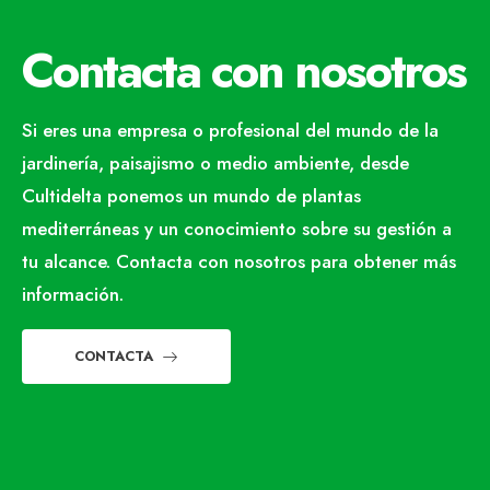
Contacta con nosotros
Si eres una empresa o profesional del mundo de la
jardinería, paisajismo o medio ambiente, desde
Cultidelta ponemos un mundo de plantas
mediterráneas y un conocimiento sobre su gestión a
tu alcance. Contacta con nosotros para obtener más
información.
CONTACTA