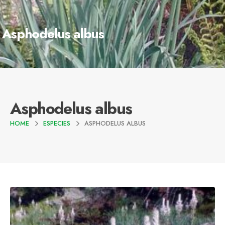
Asphodelus albus
Asphodelus albus
HOME
ESPECIES
ASPHODELUS ALBUS