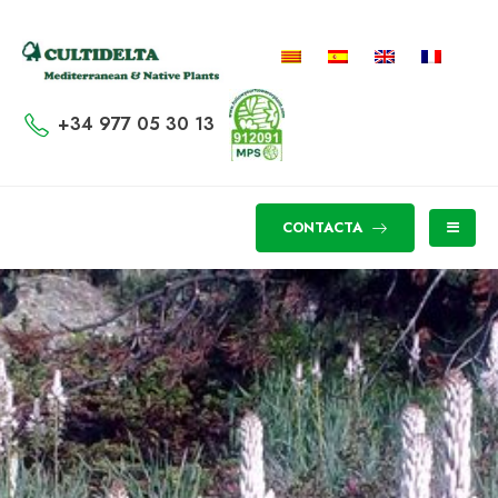
+34 977 05 30 13
CONTACTA