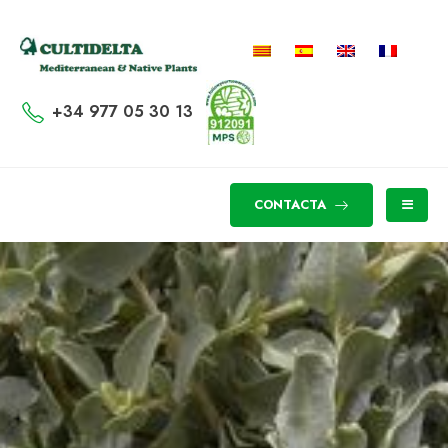
+34 977 05 30 13
CONTACTA