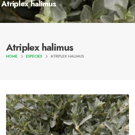
Atriplex halimus
Atriplex halimus
HOME
ESPECIES
ATRIPLEX HALIMUS