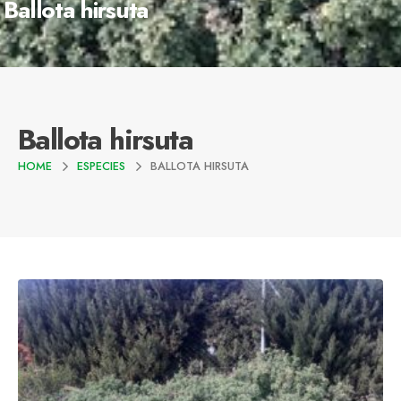
Ballota hirsuta
Ballota hirsuta
HOME
ESPECIES
BALLOTA HIRSUTA