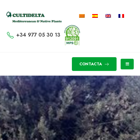
+34 977 05 30 13
CONTACTA