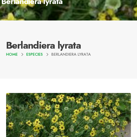
Berlandiera lyrata
Berlandiera lyrata
HOME
ESPECIES
BERLANDIERA LYRATA