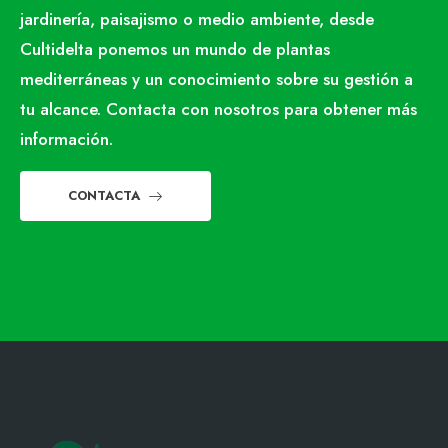
jardinería, paisajismo o medio ambiente, desde
Cultidelta ponemos un mundo de plantas
mediterráneas y un conocimiento sobre su gestión a
tu alcance. Contacta con nosotros para obtener más
información.
CONTACTA