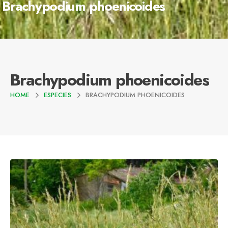
Brachypodium phoenicoides
Brachypodium phoenicoides
HOME
ESPECIES
BRACHYPODIUM PHOENICOIDES