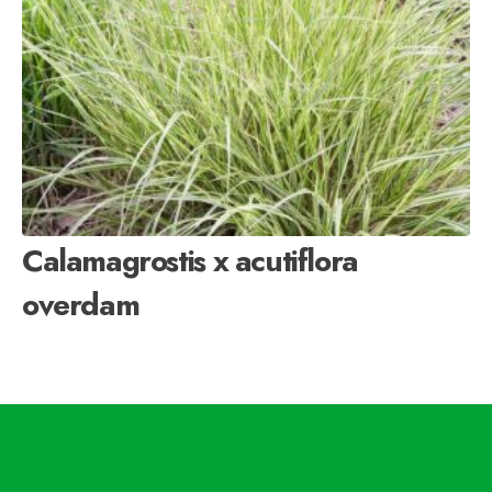
Calamagrostis x acutiflora
overdam