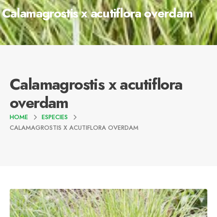
Calamagrostis x acutiflora overdam
Calamagrostis x acutiflora
overdam
HOME
ESPECIES
CALAMAGROSTIS X ACUTIFLORA OVERDAM