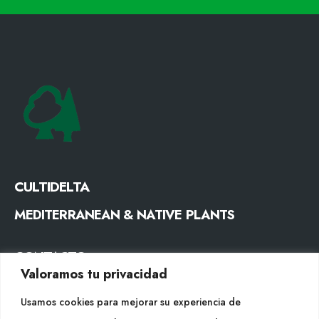
CULTIDELTA
MEDITERRANEAN & NATIVE PLANTS
CONTACTO
Valoramos tu privacidad
Tel. +34 977053013
Usamos cookies para mejorar su experiencia de
info@cultidelta.com