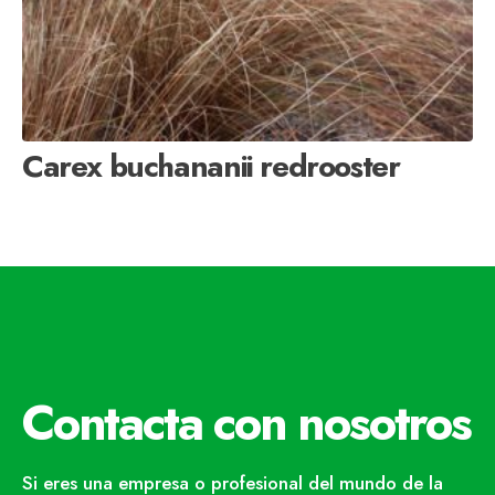
Carex buchananii redrooster
Contacta con nosotros
Si eres una empresa o profesional del mundo de la