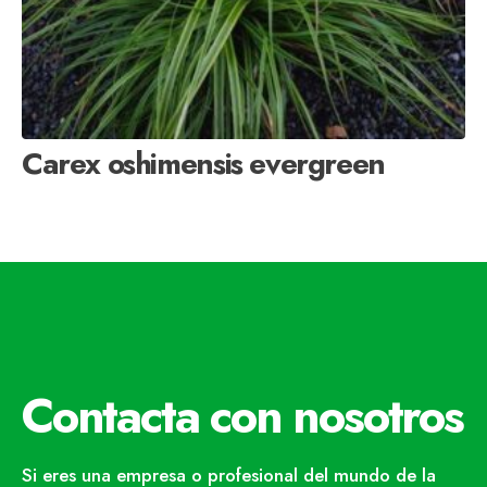
Carex oshimensis evergreen
Contacta con nosotros
Si eres una empresa o profesional del mundo de la