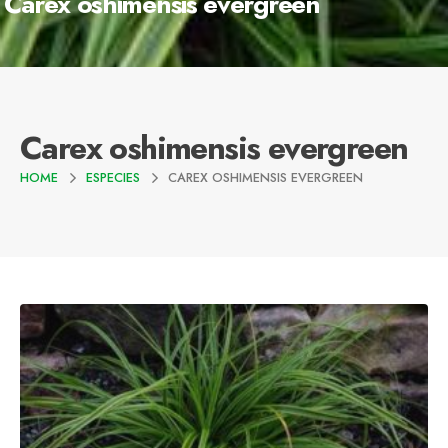
Carex oshimensis evergreen
Carex oshimensis evergreen
HOME
ESPECIES
CAREX OSHIMENSIS EVERGREEN