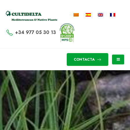
+34 977 05 30 13
CONTACTA