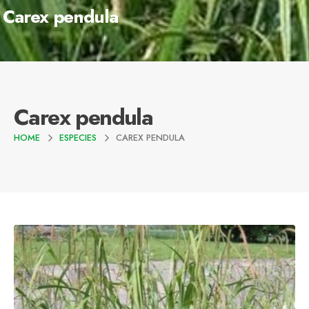
Carex pendula
Carex pendula
HOME
ESPECIES
CAREX PENDULA