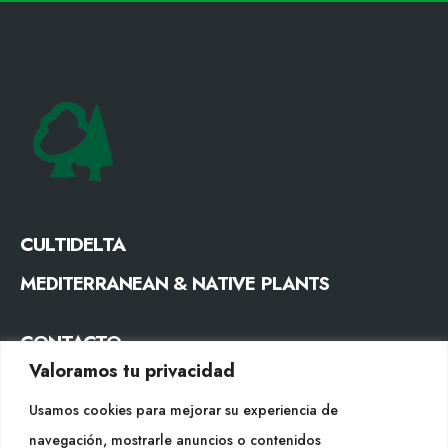
CULTIDELTA
MEDITERRANEAN & NATIVE PLANTS
CONTACTO
Valoramos tu privacidad
Tel. +34 977053013
info@cultidelta.com
Usamos cookies para mejorar su experiencia de
navegación, mostrarle anuncios o contenidos