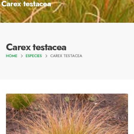
Carex testacea
Carex testacea
HOME
ESPECIES
CAREX TESTACEA