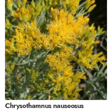
Chrysothamnus nauseosus