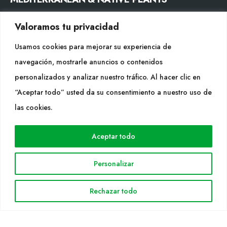
Valoramos tu privacidad
CONTACTO
Usamos cookies para mejorar su experiencia de
Tel. +34 977053013
navegación, mostrarle anuncios o contenidos
info@cultidelta.com
personalizados y analizar nuestro tráfico. Al hacer clic en
SÍGUENOS
“Aceptar todo” usted da su consentimiento a nuestro uso de
las cookies.
WEB
Aceptar todo
Cultidelta
Personalizar
Áreas de trabajo
Especies
Rechazar todo
Solicitud Catálogo
Noticias