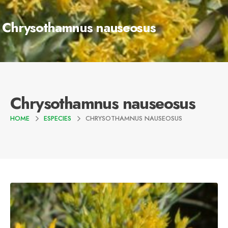
Chrysothamnus nauseosus
Chrysothamnus nauseosus
HOME
ESPECIES
CHRYSOTHAMNUS NAUSEOSUS