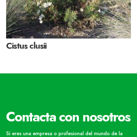
Cistus clusii
Contacta con nosotros
Si eres una empresa o profesional del mundo de la