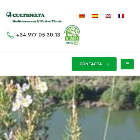
+34 977 05 30 13
CONTACTA