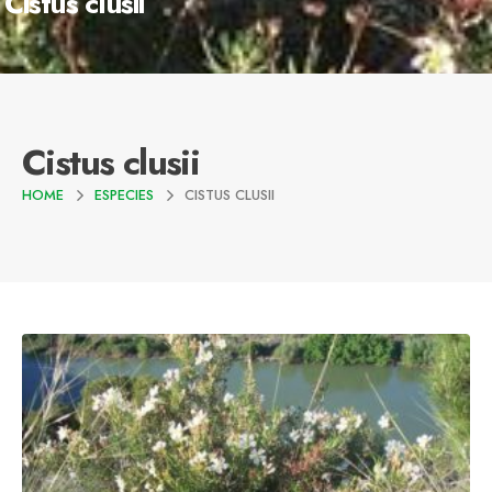
Cistus clusii
Cistus clusii
HOME
ESPECIES
CISTUS CLUSII