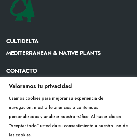
CULTIDELTA
MEDITERRANEAN & NATIVE PLANTS
CONTACTO
Tel. +34 977053013
Valoramos tu privacidad
info@cultidelta.com
Usamos cookies para mejorar su experiencia de
SÍGUENOS
navegación, mostrarle anuncios o contenidos
personalizados y analizar nuestro tráfico. Al hacer clic en
“Aceptar todo” usted da su consentimiento a nuestro uso de
WEB
las cookies.