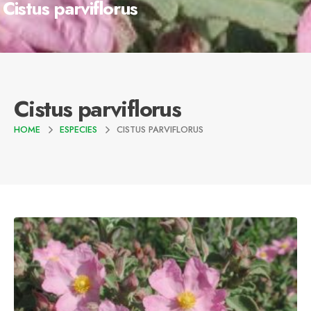
Cistus parviflorus
Cistus parviflorus
HOME
ESPECIES
CISTUS PARVIFLORUS