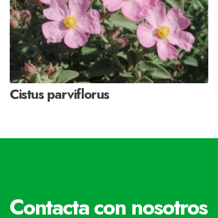
Cistus parviflorus
Contacta con nosotros