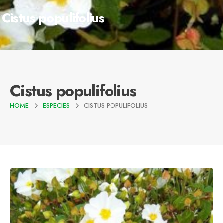
Cistus populifolius
Cistus populifolius
HOME
ESPECIES
CISTUS POPULIFOLIUS