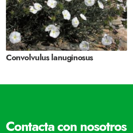
Convolvulus lanuginosus
Contacta con nosotros