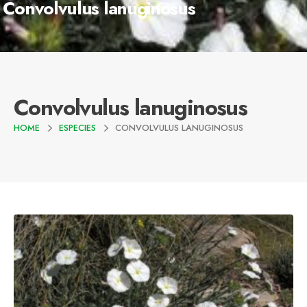
Convolvulus lanuginosus
Convolvulus lanuginosus
HOME
ESPECIES
CONVOLVULUS LANUGINOSUS