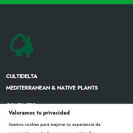
CULTIDELTA
MEDITERRANEAN & NATIVE PLANTS
CONTACTO
Valoramos tu privacidad
Tel. +34 977053013
Usamos cookies para mejorar su experiencia de
info@cultidelta.com