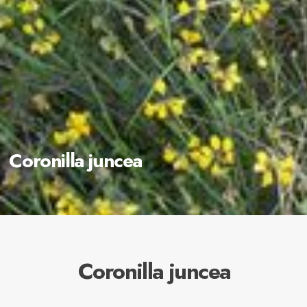
Coronilla juncea
Coronilla juncea