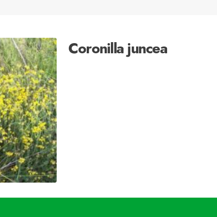
Coronilla juncea