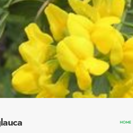
glauca
HOME