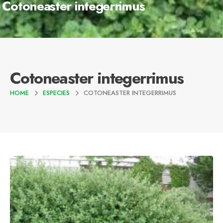
Cotoneaster integerrimus
Cotoneaster integerrimus
HOME
ESPECIES
COTONEASTER INTEGERRIMUS