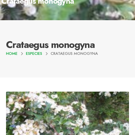
Crataegus monogyna
Crataegus monogyna
HOME
ESPECIES
CRATAEGUS MONOGYNA