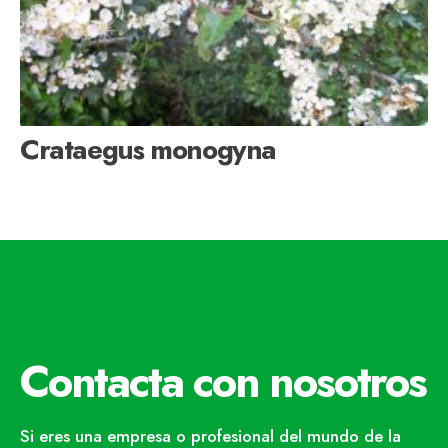
Crataegus monogyna
Contacta con nosotros
Si eres una empresa o profesional del mundo de la