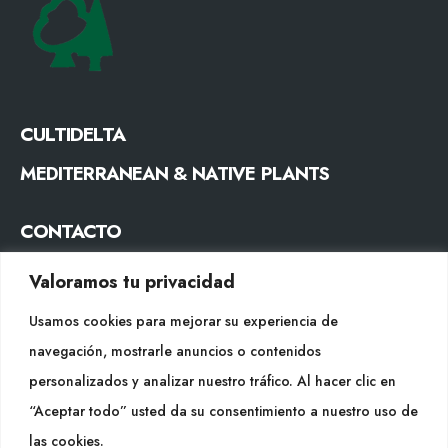
CULTIDELTA
MEDITERRANEAN & NATIVE PLANTS
CONTACTO
Tel. +34 977053013
Valoramos tu privacidad
info@cultidelta.com
Usamos cookies para mejorar su experiencia de
SÍGUENOS
navegación, mostrarle anuncios o contenidos
personalizados y analizar nuestro tráfico. Al hacer clic en
“Aceptar todo” usted da su consentimiento a nuestro uso de
WEB
las cookies.