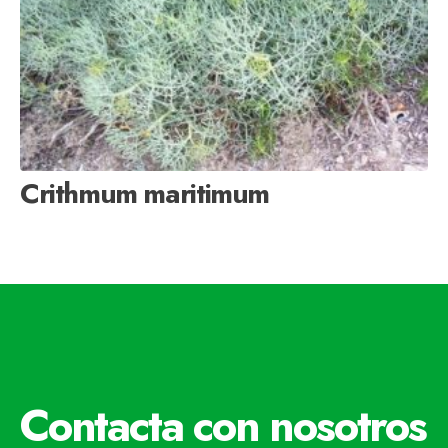
Crithmum maritimum
Contacta con nosotros