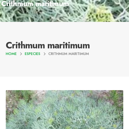
Crithmum maritimum
Crithmum maritimum
HOME
ESPECIES
CRITHMUM MARITIMUM