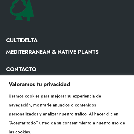
CULTIDELTA
MEDITERRANEAN & NATIVE PLANTS
CONTACTO
Tel. +34 977053013
Valoramos tu privacidad
info@cultidelta.com
Usamos cookies para mejorar su experiencia de
SÍGUENOS
navegación, mostrarle anuncios o contenidos
personalizados y analizar nuestro tráfico. Al hacer clic en
“Aceptar todo” usted da su consentimiento a nuestro uso de
WEB
las cookies.