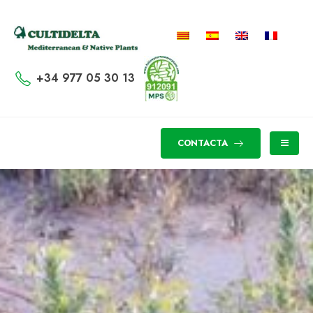
+34 977 05 30 13
CONTACTA