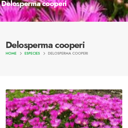
Delosperma cooperi
Delosperma cooperi
HOME
ESPECIES
DELOSPERMA COOPERI