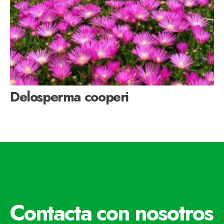
Delosperma cooperi
Contacta con nosotros