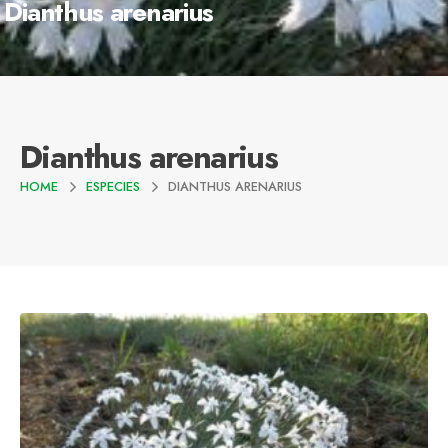
Dianthus arenarius
Dianthus arenarius
HOME
ESPECIES
DIANTHUS ARENARIUS