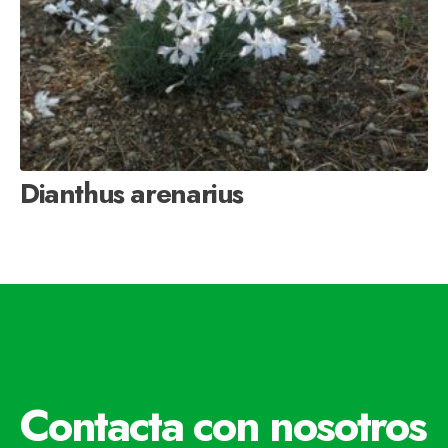
Dianthus arenarius
Contacta con nosotros