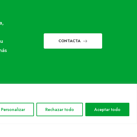
a,
su
CONTACTA
más
Personalizar
Rechazar todo
Aceptar todo
INFORMACIÓN LEGAL