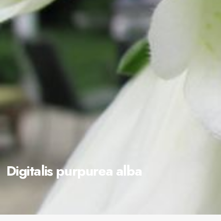
Digitalis purpurea alba