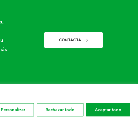
a,
su
CONTACTA
más
Personalizar
Rechazar todo
Aceptar todo
INFORMACIÓN LEGAL