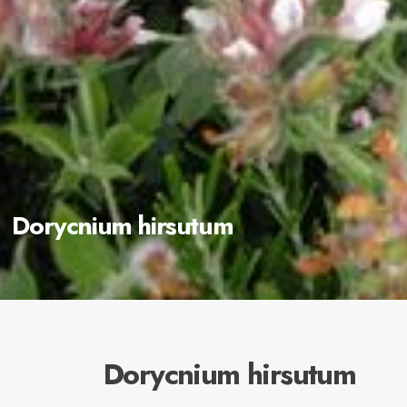
Dorycnium hirsutum
Dorycnium hirsutum