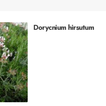
Dorycnium hirsutum