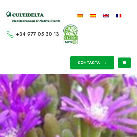
+34 977 05 30 13
CONTACTA