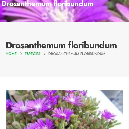
Drosanthemum floribundum
Drosanthemum floribundum
HOME
ESPECIES
DROSANTHEMUM FLORIBUNDUM