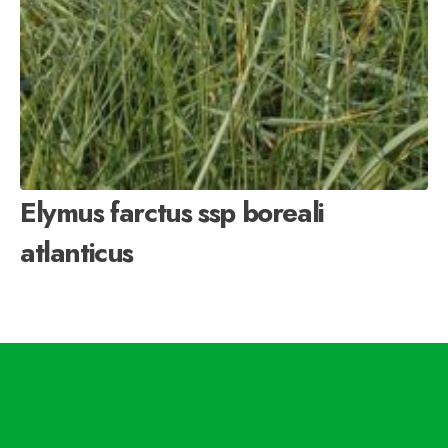
Elymus farctus ssp boreali
atlanticus