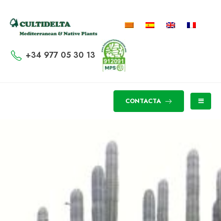
+34 977 05 30 13
CONTACTA