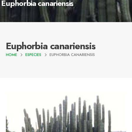
Euphorbia canariensis
Euphorbia canariensis
HOME
ESPECIES
EUPHORBIA CANARIENSIS