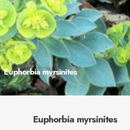
Euphorbia myrsinites
Euphorbia myrsinites