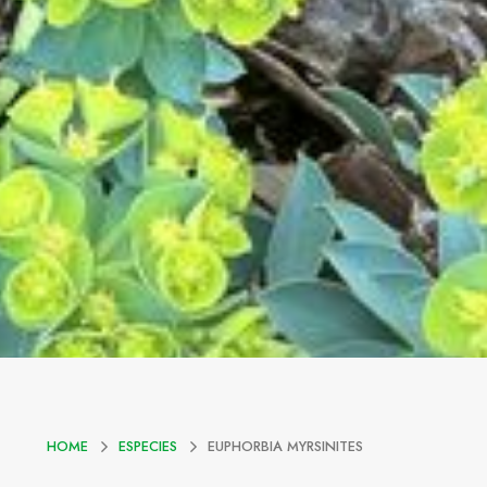
HOME
ESPECIES
EUPHORBIA MYRSINITES