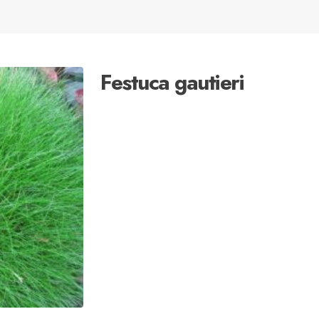
Festuca gautieri