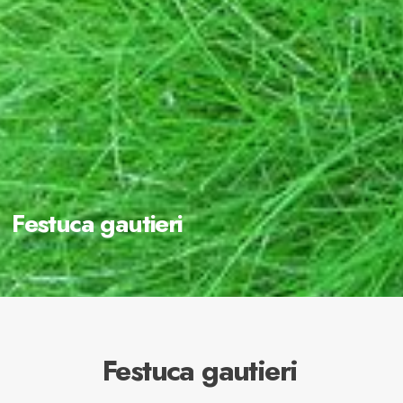
Festuca gautieri
Festuca gautieri