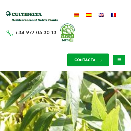
+34 977 05 30 13
CONTACTA