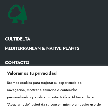
CULTIDELTA
MEDITERRANEAN & NATIVE PLANTS
CONTACTO
Tel. +34 977053013
Valoramos tu privacidad
info@cultidelta.com
Usamos cookies para mejorar su experiencia de
navegación, mostrarle anuncios o contenidos
SÍGUENOS
personalizados y analizar nuestro tráfico. Al hacer clic en
“Aceptar todo” usted da su consentimiento a nuestro uso de