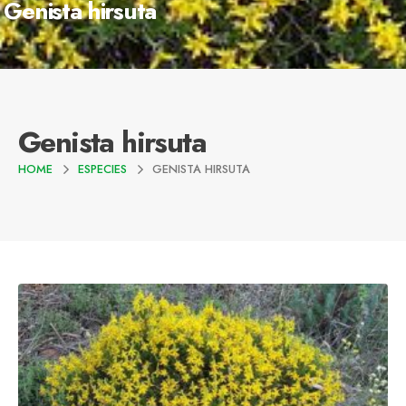
Genista hirsuta
Genista hirsuta
HOME
ESPECIES
GENISTA HIRSUTA