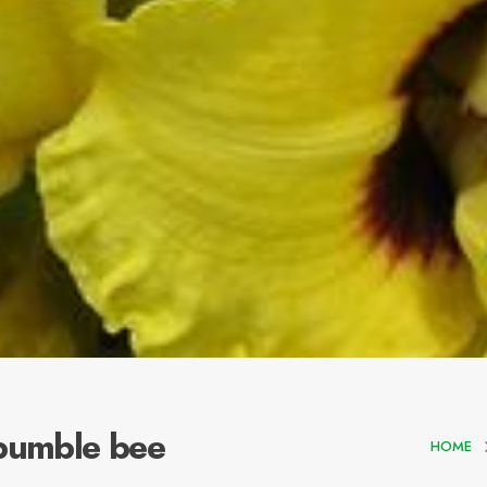
 bumble bee
HOME