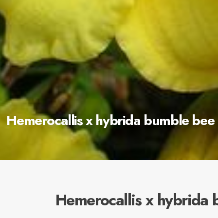
Hemerocallis x hybrida bumble bee
Hemerocallis x hybrida