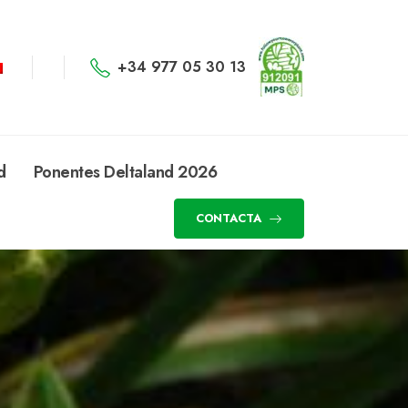
+34 977 05 30 13
d
Ponentes Deltaland 2026
CONTACTA