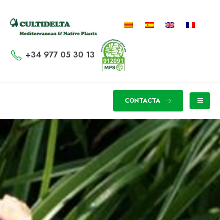
+34 977 05 30 13
CONTACTA