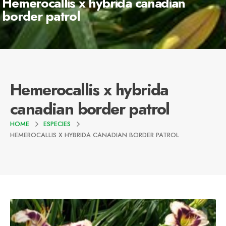
Hemerocallis x hybrida canadian
border patrol
Hemerocallis x hybrida
canadian border patrol
HOME
ESPECIES
HEMEROCALLIS X HYBRIDA CANADIAN BORDER PATROL