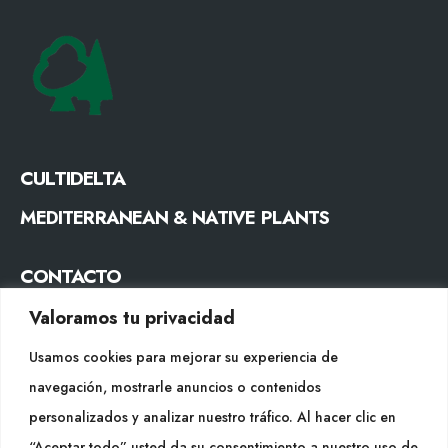
CULTIDELTA
MEDITERRANEAN & NATIVE PLANTS
CONTACTO
Tel. +34 977053013
Valoramos tu privacidad
info@cultidelta.com
Usamos cookies para mejorar su experiencia de
navegación, mostrarle anuncios o contenidos
SÍGUENOS
personalizados y analizar nuestro tráfico. Al hacer clic en
“Aceptar todo” usted da su consentimiento a nuestro uso de