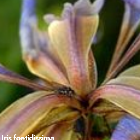
Iris foetidissima