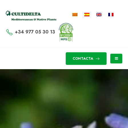
+34 977 05 30 13
CONTACTA